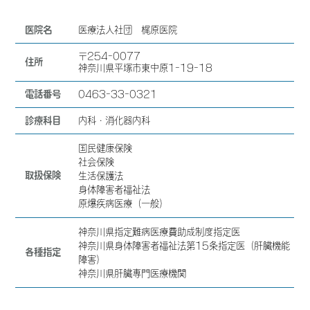
医院名
医療法人社団 梶原医院
〒254-0077
住所
神奈川県平塚市東中原1-19-18
電話番号
0463-33-0321
診療科目
内科・消化器内科
国民健康保険
社会保険
取扱保険
生活保護法
身体障害者福祉法
原爆疾病医療（一般）
神奈川県指定難病医療費助成制度指定医
神奈川県身体障害者福祉法第15条指定医（肝臓機能
各種指定
障害）
神奈川県肝臓専門医療機関