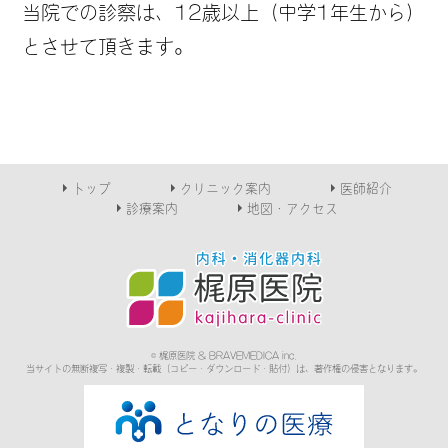
当院での診察は、12歳以上（中学1年生から）
とさせて頂きます。
トップ
クリニック案内
医師紹介
診療案内
地図・アクセス
© 梶原医院 & BRAVEMEDICA inc.
当サイトの無断複写・複製・転載（コピー・ダウンロード・貼付）は、著作権の侵害となります。